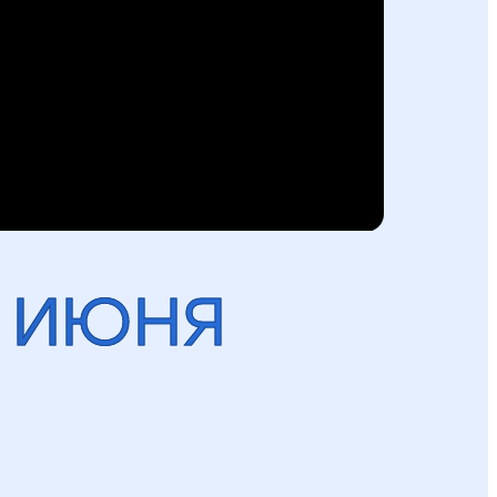
5 ИЮНЯ