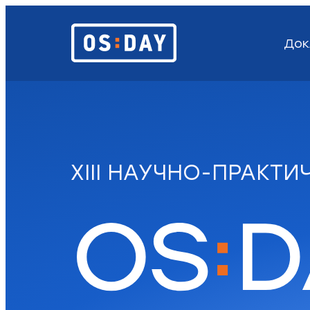
Док
XIII НАУЧНО-ПРАКТ