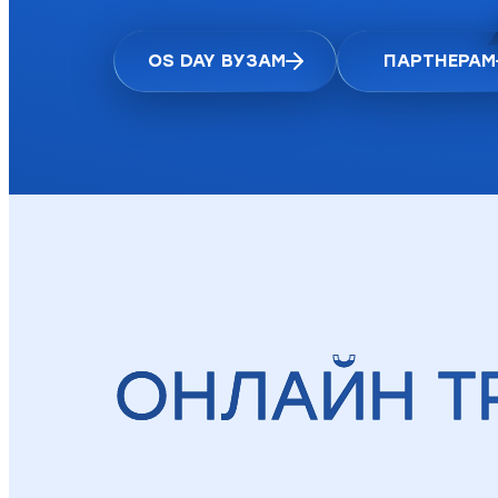
OS DAY ВУЗАМ
ПАРТНЕРАМ
ОНЛАЙН Т