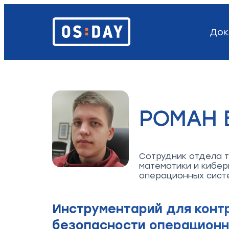
Док
РОМАН 
Сотрудник отдела т
математики и кибер
операционных систе
Инструментарий для конт
безопасности операционн