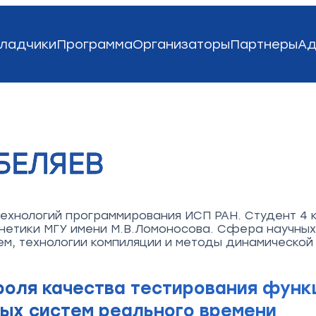
ладчики
Программа
Организаторы
Партнеры
Ад
БЕЛЯЕВ
ехнологий программирования ИСП РАН. Студент 4 
нетики МГУ имени М.В.Ломоносова. Сфера научных
м, технологии компиляции и методы динамической
роля качества тестирования функ
ых систем реального времени