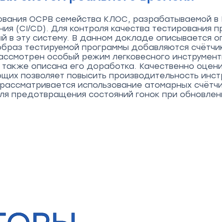
ования ОСРВ семейства КЛОС, разрабатываемой в 
ия (CI/CD). Для контроля качества тестирования 
й в эту систему. В данном докладе описывается оп
 образ тестируемой программы добавляются счётчик
 рассмотрен особый режим легковесного инструмен
 также описана его доработка. Качественно оцени
ющих позволяет повысить производительность инст
 рассматривается использование атомарных счётчи
ля предотвращения состояний гонок при обновлени