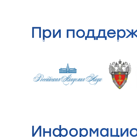
При поддер
Информацио