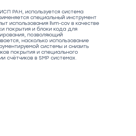
ИСП РАН, используется система
применяется специальный инструмент
ыт использования llvm-cov в качестве
и покрытия и блоки кода для
тирования, позволяющий
вается, насколько использование
рументируемой системы и снизить
ков покрытия и специального
и счётчиков в SMP системах.