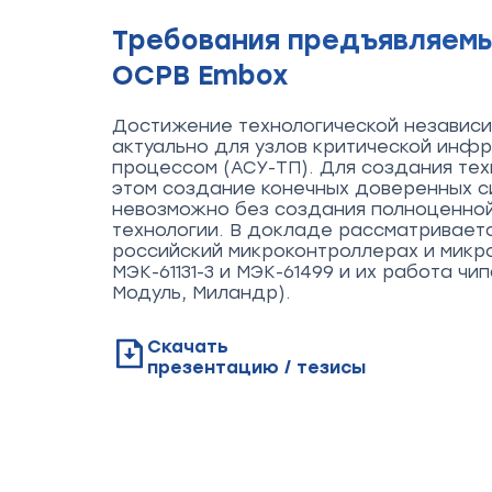
Требования предъявляемы
ОСРВ Embox
Достижение технологической независи
актуально для узлов критической инф
процессом (АСУ-ТП). Для создания те
этом создание конечных доверенных с
невозможно без создания полноценной
технологии. В докладе рассматриваетс
российский микроконтроллерах и микр
МЭК-61131-3 и МЭК-61499 и их работа ч
Модуль, Миландр).
Скачать
презентацию / тезисы