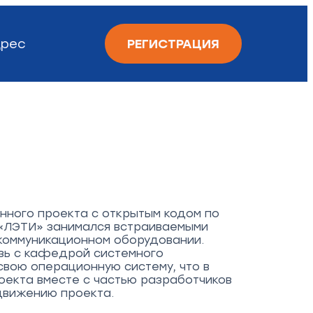
рес
РЕГИСТРАЦИЯ
нного проекта с открытым кодом по
 «ЛЭТИ» занимался встраиваемыми
екоммуникационном оборудовании.
зь с кафедрой системного
свою операционную систему, что в
роекта вместе с частью разработчиков
движению проекта.