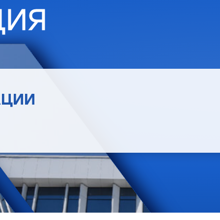
ЦИЯ
АЦИИ