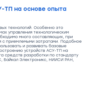
-ТП на основе опыта
вых технологий. Особенно это
мах управления технологическим
обходимо много составляющих, при
я с приемлемыми затратами. Подобное
ользовать и развивать базовые
построению устройств АСУ-ТП на
та средств разработки по стандарту
С, Байкал Электроникс, НИИСИ РАН,