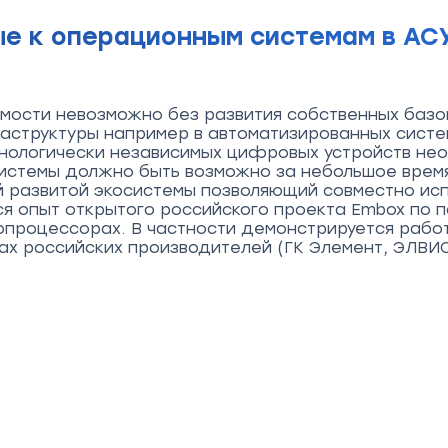
е к операционным системам в АСУ
мости невозможно без развития собственных базо
раструктуры например в автоматизированных систе
хнологически независимых цифровых устройств не
истемы должно быть возможно за небольшое врем
 развитой экосистемы позволяющий совместно исп
я опыт открытого российского проекта Embox по 
опроцессорах. В частности демонстрируется рабо
ипах российских производителей (ГК Элемент, ЭЛВИ