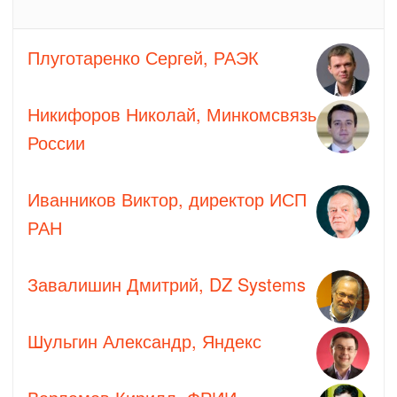
Плуготаренко Сергей, РАЭК
Никифоров Николай, Минкомсвязь
России
Иванников Виктор, директор ИСП
РАН
Завалишин Дмитрий, DZ Systems
Шульгин Александр, Яндекс