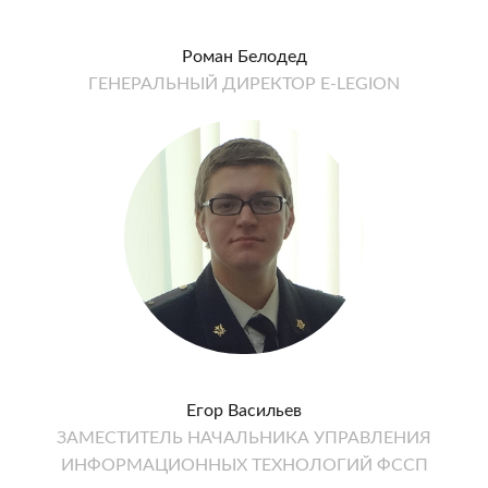
Роман Белодед
ГЕНЕРАЛЬНЫЙ ДИРЕКТОР E-LEGION
Егор Васильев
ЗАМЕСТИТЕЛЬ НАЧАЛЬНИКА УПРАВЛЕНИЯ
ИНФОРМАЦИОННЫХ ТЕХНОЛОГИЙ ФССП