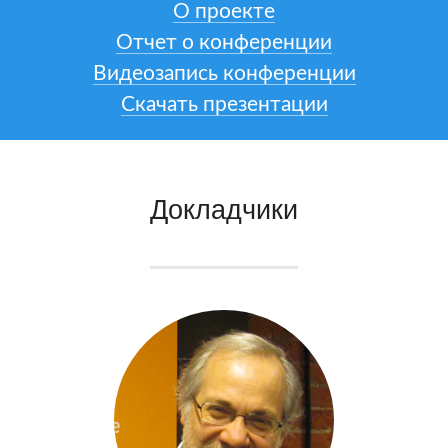
О проекте
Отчет о конференции
Видеозапись конференции
Скачать презентации
Докладчики