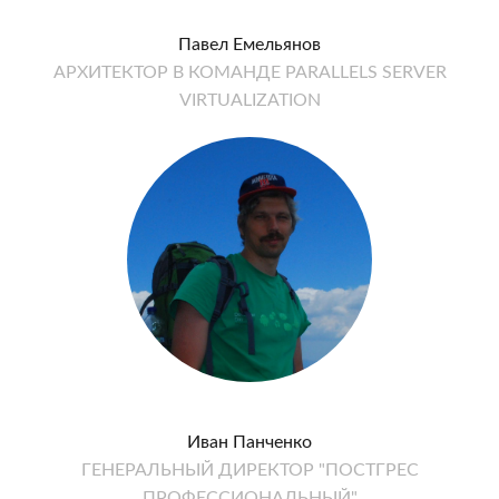
Павел Емельянов
АРХИТЕКТОР В КОМАНДЕ PARALLELS SERVER
VIRTUALIZATION
Иван Панченко
ГЕНЕРАЛЬНЫЙ ДИРЕКТОР "ПОСТГРЕС
ПРОФЕССИОНАЛЬНЫЙ"