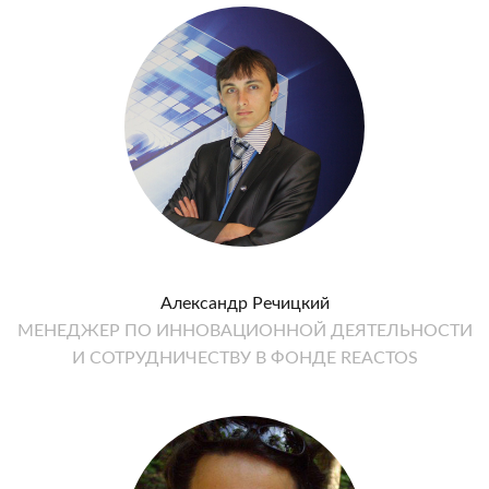
Александр Речицкий
МЕНЕДЖЕР ПО ИННОВАЦИОННОЙ ДЕЯТЕЛЬНОСТИ
И СОТРУДНИЧЕСТВУ В ФОНДЕ REACTOS