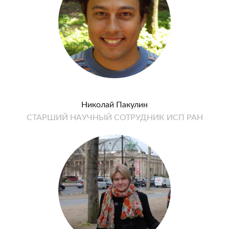
Николай Пакулин
СТАРШИЙ НАУЧНЫЙ СОТРУДНИК ИСП РАН