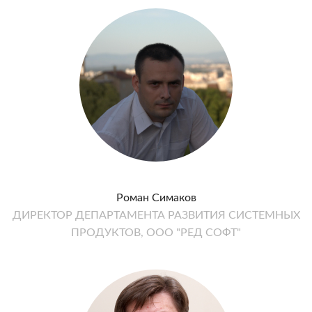
Роман Симаков
ДИРЕКТОР ДЕПАРТАМЕНТА РАЗВИТИЯ СИСТЕМНЫХ
ПРОДУКТОВ, ООО "РЕД СОФТ"