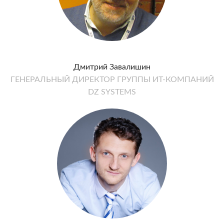
Дмитрий Завалишин
ГЕНЕРАЛЬНЫЙ ДИРЕКТОР ГРУППЫ ИТ-КОМПАНИЙ
DZ SYSTEMS