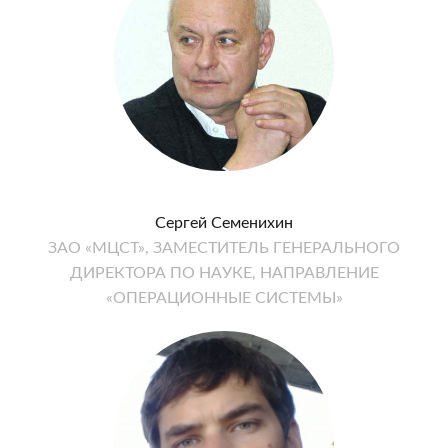
Сергей Семенихин
ЗАО «МЦСТ», ЗАМЕСТИТЕЛЬ ГЕНЕРАЛЬНОГО
ДИРЕКТОРА ПО НАУКЕ, НАПРАВЛЕНИЕ
«ОПЕРАЦИОННЫЕ СИСТЕМЫ»