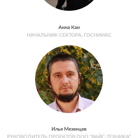
Анна Кан
НАЧАЛЬНИК СЕКТОРА, ГОСНИИАС
Илья Мезенцев
РУКОВОДИТЕЛЬ ПРОЕКТОВ ООО "ВАЙС-ТЕХНИКА"