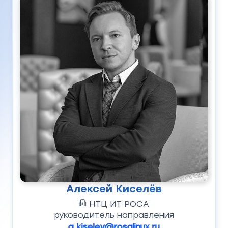
Алексей Киселёв
НТЦ ИТ РОСА
руководитель направления
a.kiselev@rosalinux.ru