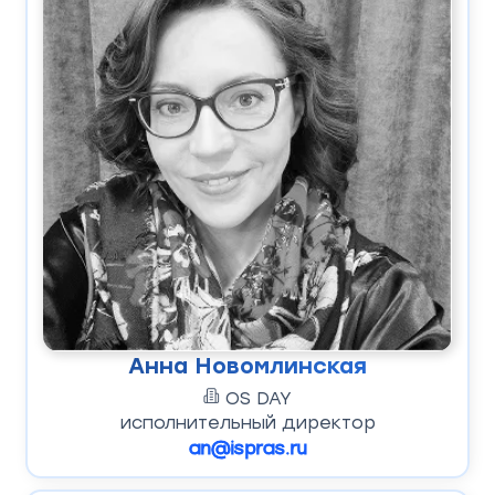
Анна Новомлинская
OS DAY
исполнительный директор
an@ispras.ru