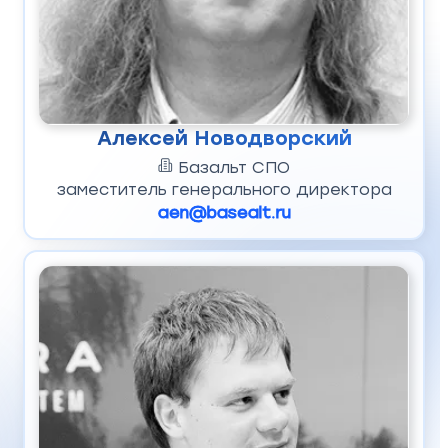
Алексей Новодворский
Базальт СПО
заместитель генерального директора
aen@basealt.ru