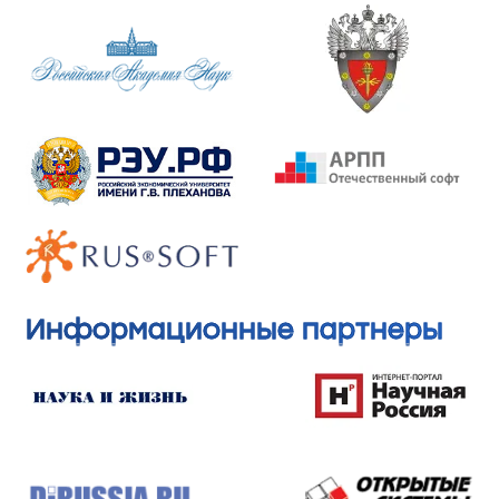
Информационные партнеры