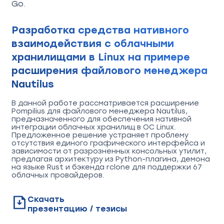
Go.
Разработка средства нативного
взаимодействия с облачными
хранилищами в Linux на примере
расширения файлового менеджера
Nautilus
В данной работе рассматривается расширение
Pompilius для файлового менеджера Nautilus,
предназначенного для обеспечения нативной
интеграции облачных хранилищ в ОС Linux.
Предложенное решение устраняет проблему
отсутствия единого графического интерфейса и
зависимости от разрозненных консольных утилит,
предлагая архитектуру из Python-плагина, демона
на языке Rust и бэкенда rclone для поддержки 67
облачных провайдеров.
Скачать
презентацию / тезисы