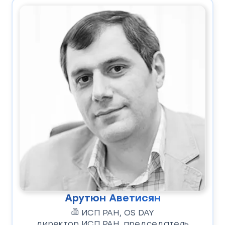
Арутюн Аветисян
ИСП РАН, OS DAY
директор ИСП РАН, председатель