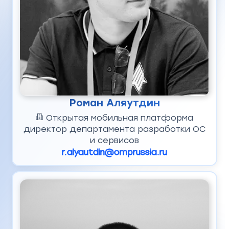
Роман Аляутдин
Открытая мобильная платформа
директор департамента разработки ОС
и сервисов
r.alyautdin@omprussia.ru