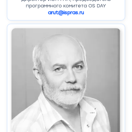
программного комитета OS DAY
arut@ispras.ru