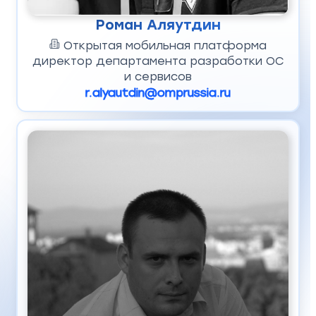
Роман Аляутдин
Открытая мобильная платформа
директор департамента разработки ОС
и сервисов
r.alyautdin@omprussia.ru