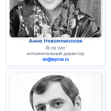
Анна Новомлинская
OS DAY
исполнительный директор
an@ispras.ru