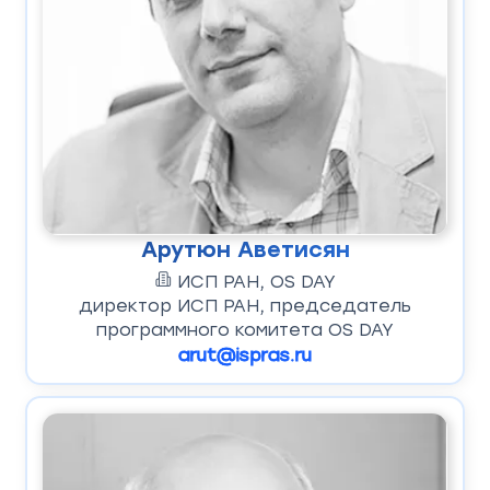
Арутюн Аветисян
ИСП РАН, OS DAY
директор ИСП РАН, председатель
программного комитета OS DAY
arut@ispras.ru