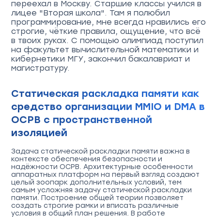
переехал в Москву. Старшие классы учился в
лицее "Вторая школа". Там я полюбил
программирование, мне всегда нравились его
строгие, чёткие правила, ощущение, что всё
в твоих руках. С помощью олимпиад поступил
на факультет вычислительной математики и
кибернетики МГУ, закончил бакалавриат и
магистратуру.
Статическая раскладка памяти как
средство организации MMIO и DMA в
ОСРВ с пространственной
изоляцией
Задача статической раскладки памяти важна в
контексте обеспечения безопасности и
надёжности ОСРВ. Архитектурные особенности
аппаратных платформ на первый взгляд создают
целый зоопарк дополнительных условий, тем
самым усложняя задачу статической раскладки
памяти. Построение общей теории позволяет
создать строгие рамки и вписать различные
условия в общий план решения. В работе