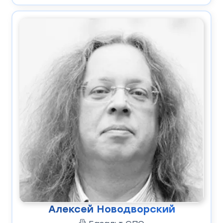
Алексей Новодворский