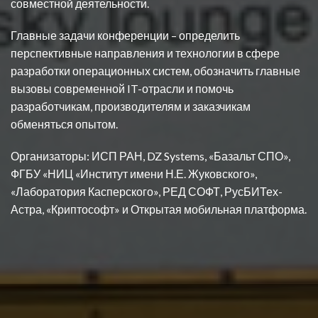
совместной деятельности.
Главные задачи конференции – определить
перспективные направления и технологии в сфере
разработки операционных систем, обозначить главные
вызовы современной IT-отрасли и помочь
разработчикам, производителям и заказчикам
обменяться опытом.
Организаторы: ИСП РАН, DZ Systems, «Базальт СПО»,
ФГБУ «НИЦ «Институт имени Н.Е. Жуковского»,
«Лаборатория Касперского», РЕД СОФТ, РусБИТех-
Астра, «Криптософт» и Открытая мобильная платформа.