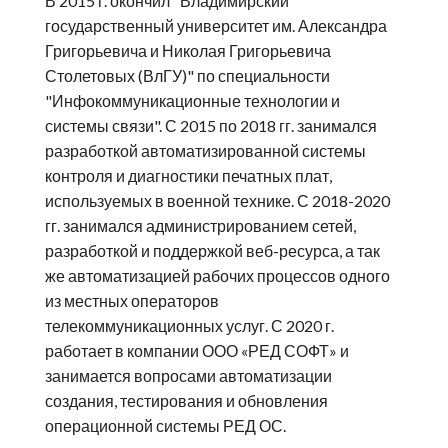
В 2015 г. окончил "Владимирский
государственный университет им. Александра
Григорьевича и Николая Григорьевича
Столетовых (ВлГУ)" по специальности
"Инфокоммуникационные технологии и
системы связи". С 2015 по 2018 гг. занимался
разработкой автоматизированной системы
контроля и диагностики печатных плат,
используемых в военной технике. С 2018-2020
гг. занимался администрированием сетей,
разработкой и поддержкой веб-ресурса, а так
же автоматизацией рабочих процессов одного
из местных операторов
телекоммуникационных услуг. С 2020 г.
работает в компании ООО «РЕД СОФТ» и
занимается вопросами автоматизации
создания, тестирования и обновления
операционной системы РЕД ОС.