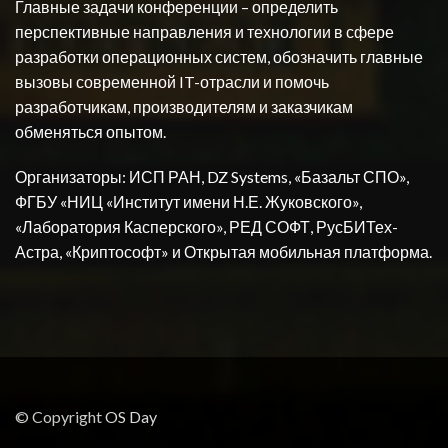
Главные задачи конференции – определить
перспективные направления и технологии в сфере
разработки операционных систем, обозначить главные
вызовы современной IT-отрасли и помочь
разработчикам, производителям и заказчикам
обменяться опытом.
Организаторы: ИСП РАН, DZ Systems, «Базальт СПО»,
ФГБУ «НИЦ «Институт имени Н.Е. Жуковского»,
«Лаборатория Касперского», РЕД СОФТ, РусБИТех-
Астра, «Криптософт» и Открытая мобильная платформа.
© Copyright
OS Day