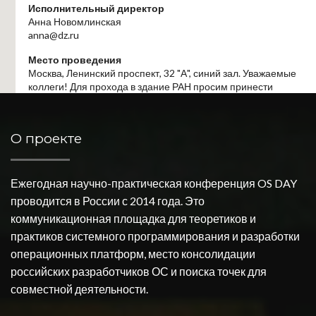
Исполнительный директор
Анна Новомлинская
anna@dz.ru
Место проведения
Москва, Ленинский проспект, 32 "А", синий зал. Уважаемые
коллеги! Для прохода в здание РАН просим принести
документ, удостоверяющий личность.
О проекте
Ежегодная научно-практическая конференция OS DAY
проводится в России с 2014 года. Это
коммуникационная площадка для теоретиков и
практиков системного программирования и разработки
операционных платформ, место консолидации
российских разработчиков ОС и поиска точек для
совместной деятельности.