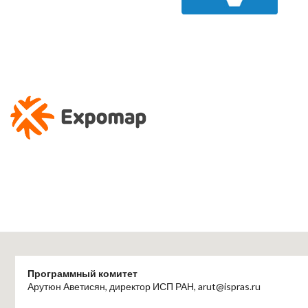
Программный комитет
Арутюн Аветисян, директор ИСП РАН, arut@ispras.ru