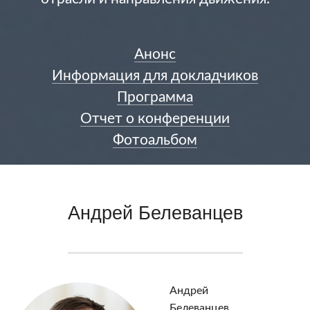
Анонс
Информация для докладчиков
Программа
Отчет о конференции
Фотоальбом
Андрей Белеванцев
Андрей
Белеванцев,