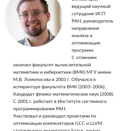
ведущий научный
сотрудник ИСП
РАН, руководитель
направления
анализа и
оптимизации
программ.
С отличием
окончил факультет вычислительной
математики и кибернетики (ВМК) МГУ имени
М.В. Ломоносова в 2003 г. Обучался в
аспирантуре факультета ВМК (2003–2006).
Кандидат физико-математических наук (2008).
С 2001 г. работает в Институте системного
программирования РАН.
Участвовал и руководил проектами по
оптимизации компиляторов GCC и LLVM,
статического анализатора Svace, других