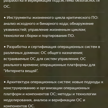
разработка и верификация подсистемы безопасности
ОС.
• Инструменты жизненного цикла критического ПО:
анализ исходного и бинарного кода; обнаружение
уязвимостей; управление жизненным циклом;
технологии сборки и портирования ПО.
• Разработка и сертификация операционных систем в
различных доменах: ОС общего назначения;
встраиваемые ОС для систем управления; ОС
реального времени; операционные платформы для
“Интернета вещей”.
• Архитектура операционных систем: новые подходы к
конструированию и организации операционных
платформ и компонентов ОС; методы и технологии
моделирования, анализа и верификации ОС и
компонентов ОС.