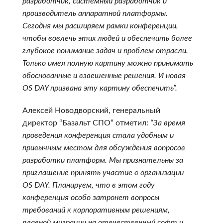
разработчик, системный разработчик и
производитель аппаратной платформы.
Сегодня мы расширяем рамки конференции,
чтобы вовлечь этих людей и обеспечить более
глубокое понимание задач и проблем отрасли.
Только имея полную картину можно принимать
обоснованные и взвешенные решения. И новая
OS DAY призвана эту картину обеспечить”.
Алексей Новодворский, генеральный
директор “Базальт СПО” отметил:
“За время
проведения конференция стала удобным и
привычным местом для обсуждения вопросов
разработки платформ. Мы признательны за
приглашение принять участие в организации
OS DAY. Планируем, что в этом году
конференция особо затронет вопросы
требований к корпоративным решениям,
плавной миграции на отечественный софт и