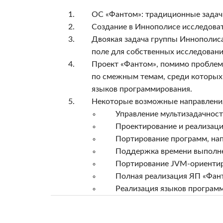
ОС «Фантом»: традиционные задач
Создание в Иннополисе исследова
Двоякая задача группы Иннополиса
поле для собственных исследовани
Проект «Фантом», помимо проблем
по смежным темам, среди которых 
языков программирования.
Некоторые возможные направления
Управление мультизадачност
Проектирование и реализаци
Портирование программ, нап
Поддержка времени выполнен
Портирование JVM-ориентир
Полная реализация ЯП «Фан
Реализация языков программ