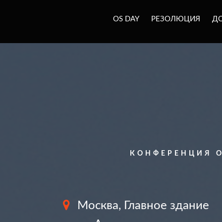
OS DAY
РЕЗОЛЮЦИЯ
Д
КОНФЕРЕНЦИЯ O
Москва, Главное здание