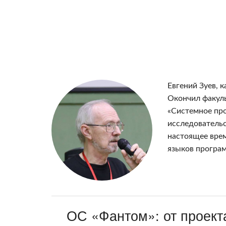
Евгений Зуев, 
Окончил факуль
«Системное про
исследовательс
настоящее врем
языков програм
ОС «Фантом»: от проекта