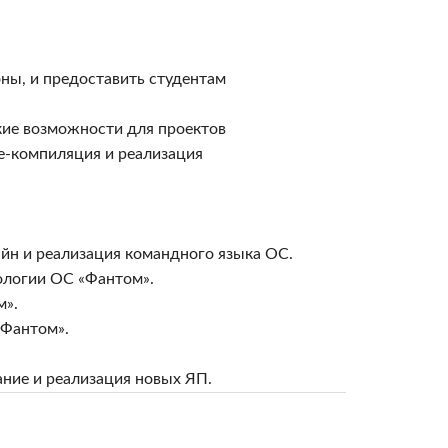
оны, и предоставить студентам
кие возможности для проектов
me-компиляция и реализация
айн и реализация командного языка ОС.
ологии ОС «Фантом».
м».
«Фантом».
ние и реализация новых ЯП.