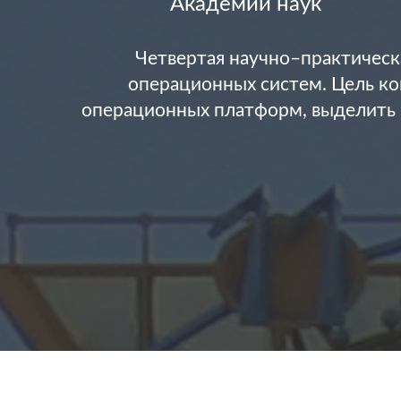
Академии наук
Четвертая научно–практическ
операционных систем. Цель ко
операционных платформ, выделить 