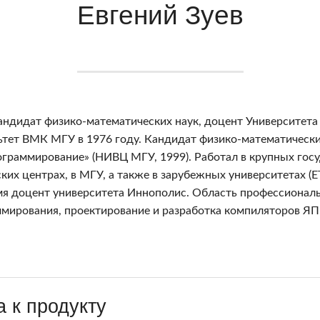
Евгений Зуев
кандидат физико-математических наук, доцент Университета
тет ВМК МГУ в 1976 году. Кандидат физико-математически
граммирование» (НИВЦ МГУ, 1999). Работал в крупных гос
ких центрах, в МГУ, а также в зарубежных университетах (ET
я доцент университета Иннополис. Область профессиональ
мирования, проектирование и разработка компиляторов ЯП
 к продукту