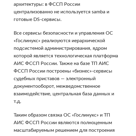
архитектуры: в ФССП России
централизованно не используется samba и
готовые DS-сервисы.
Все сервисы безопасности и управления ОС
«Гослинукс» реализуются иерархической
подсистемой администрирования, ядром
которой является технологическая платформа
АИС ФССП России. Также на базе ТП АИС
ФССП России построены «бизнес»-сервисы
судебных приставов — электронный
документооборот, межведомственное
взаимодействие, центральная база данных и
т.д.
Таким образом связка ОС «Гослинукс» и ТП
АИС ФССП России являются полноценным
масштабируемым решением для построения