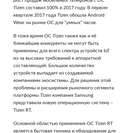
рост продаж мобильных телефонов с OC
Tizen составил 100% в 2017 году. В первом
квартале 2017 года Tizen обошла Android
Wear на рынке ОС для “умных” часов.
В тоже время ОС Tizen также как и её
ближайшие конкуренты не могут быть
применены для всего спектра устройств IoT
из-за высоких требований к аппаратной
составляющей. Большое количество
устройств выпадает из создаваемой
компаниями экосистемы. Для решения этой
проблемы и расширения рыночного сегмента
платформы Tizen компания Samsung
представила новую операционную систему –
Tizen RT.
Основной областью применения ОС Tizen RT
является бытовая техника и оборудование для