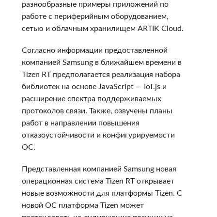
разнообразные примеры приложений по
работе с периферийным оборудованием,
сетью и облачным хранилищем ARTIK Cloud.
Согласно информации предоставленной
компанией Samsung в ближайшем времени в
Tizen RT предполагается реализация набора
библиотек на основе JavaScript — IoT.js и
расширение спектра поддерживаемых
протоколов связи. Также, озвучены планы
работ в направлении повышения
отказоустойчивости и конфигурируемости
ОС.
Представленная компанией Samsung новая
операционная система Tizen RT открывает
новые возможности для платформы Tizen. С
новой ОС платформа Tizen может