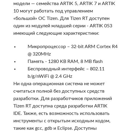
модели — семейства АRTIK 5, АRTIK 7 и АRTIK
10 могут работать под управлением
«большой» ОС Tizen. Для Tizen RT доступен
один из модулей младшей серии - ARTIK 053
имеющий следующие характеристики:
Микропроцессор – 32-bit ARM Cortex R4
@ 320MHz
Память - 1280 KB RAM, 8 MB flash
Беспроводный интерфейс – 802.11
b/g/nWiFi @ 2.4 GHz
Ни одна операционная система не может
считаться полной без доступных средств
разработки. Для разработчиков приложений
Tizen RT доступна среда разработки ARTIK
IDE. Также, есть возможность использовать
инструменты с открытым исходным кодом,
такие как gcc, gdb и Eclipse. Доступны