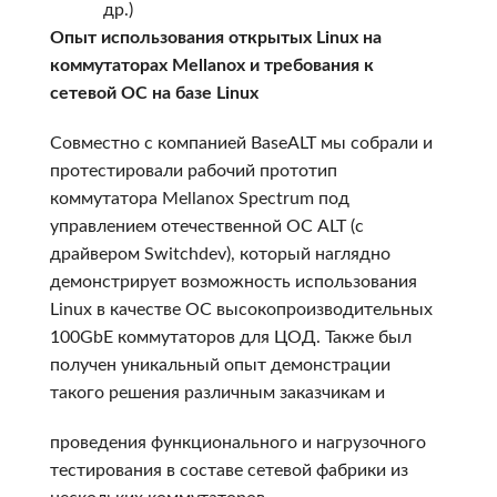
др.)
Опыт использования открытых Linux на
коммутаторах Mellanox и требования к
сетевой ОС на базе Linux
Совместно с компанией BaseALT мы собрали и
протестировали рабочий прототип
коммутатора Mellanox Spectrum под
управлением отечественной ОС ALT (с
драйвером Switchdev), который наглядно
демонстрирует возможность использования
Linux в качестве ОС высокопроизводительных
100GbE коммутаторов для ЦОД. Также был
получен уникальный опыт демонстрации
такого решения различным заказчикам и
проведения функционального и нагрузочного
тестирования в составе сетевой фабрики из