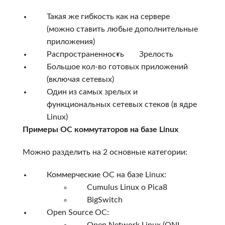
Такая же гибкость как на сервере
(можно ставить любые дополнительные
приложения)
Распространенность
Зрелость
Большое кол-во готовых приложений
(включая сетевых)
Один из самых зрелых и
функциональных сетевых стеков (в ядре
Linux)
Примеры ОС коммутаторов на базе Linux
Можно разделить на 2 основные категории:
Коммерческие ОС на базе Linux:
Cumulus Linux o Pica8
BigSwitch
Open Source ОС:
Open Network Linux (ONL,