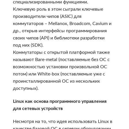
специализированными функциями.
Ключевую роль в этом сыграли ключевые
производители чипов (ASIC) для
коммутаторов – Mellanox, Broadcom, Cavium и
др., открыв интерфейсы программирования
своих чипов (API) и библиотеки разработки
под них (SDK).
Коммутаторы с открытой платформой также
называют Bare-metal (поставляемые без ОС с
возможностью установки произвольной ОС
потом) или White-box (поставляемые уже с
проинсталлированной ОС из нескольких
доступных).
Linux как основа программного управления
для сетевых устройств
Несмотря на то, что идея использовать Linux в
качестве базовой ОС в сетевом оборудовании