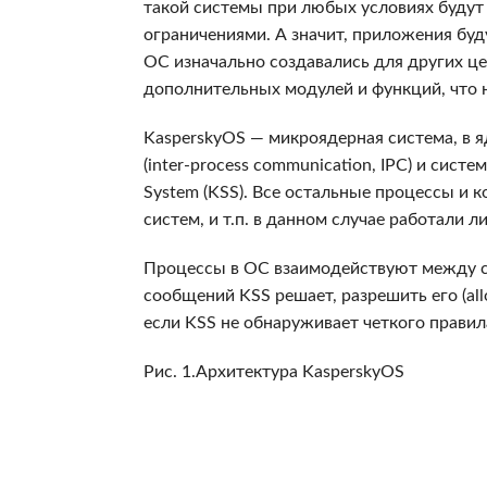
такой системы при любых условиях будут 
ограничениями. А значит, приложения буд
ОС изначально создавались для других ц
дополнительных модулей и функций, что 
KasperskyOS — микроядерная система, в 
(inter-process communication, IPC) и сист
System (KSS). Все остальные процессы и
систем, и т.п. в данном случае работали 
Процессы в ОС взаимодействуют между со
сообщений KSS решает, разрешить его (all
если KSS не обнаруживает четкого правил
Рис. 1.Архитектура KasperskyOS