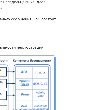
тся владельцами хендлов.
».
каналу сообщения. KSS состоит
тельности перлюстрации.