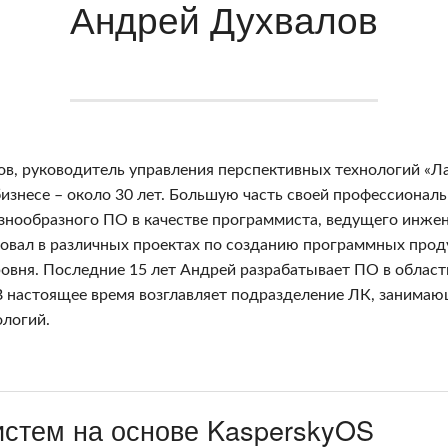
Андрей Духвалов
в, руководитель управления перспективных технологий «Л
изнесе – около 30 лет. Большую часть своей профессионал
знообразного ПО в качестве программиста, ведущего инжен
вовал в различных проектах по созданию программных прод
ровня. Последние 15 лет Андрей разрабатывает ПО в облас
В настоящее время возглавляет подразделение ЛК, занима
ологий.
истем на основе KasperskyOS