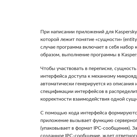
При написании приложений для Kaspersky
которой лежит понятие «сущности» (entit
случае программа включает в себя набор
образом, выполнение программы в Kasper
Чтобы участвовать в переписке, сущность
интерфейса доступа к механизму микроядра
автоматически генерируется из описания и
спецификации интерфейсов в распределит
корректности взаимодействия одной сущн
С помощью кода интерфейса формируются 
приложение вызывает функцию серверного
(упаковывает в формат IPC-сообщения). 
созданное IPC-сообщение, ждет ответного