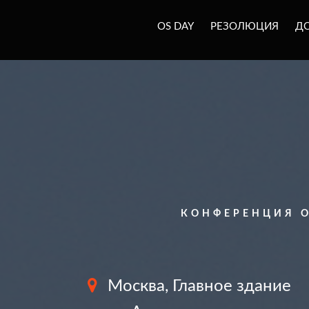
OS DAY
РЕЗОЛЮЦИЯ
Д
КОНФЕРЕНЦИЯ O
Москва, Главное здание