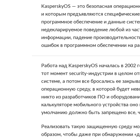
KasperskyOS — это безопасная операцион
и которым предъявляются специфические
программное обеспечение и данные систем
недекларируемое поведение любой из час
информации, падение производительности 
ошибок в программном обеспечении на ра
Работа над KasperskyOS началась в 2002 
тот момент security-индустрии в целом о
системе, а потом все бросались ее закры
операционную среду, в которой будет не
никто из разработчиков ПО и оборудован
калькуляторе мобильного устройства оно 
умолчанию должно быть запрещено все, ч
Реализовать такую защищенную среду мож
образом, чтобы даже при обнаружении «д