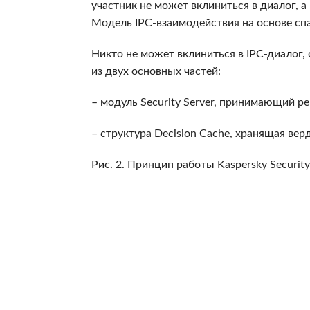
участник не может вклиниться в диалог, 
Модель IPC-взаимодействия на основе сп
Никто не может вклиниться в IPС-диалог
из двух основных частей:
– модуль Security Server, принимающий р
– структура Decision Cache, хранящая в
Рис. 2. Принцип работы Kaspersky Securit