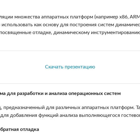
яции множества аппаратных платформ (например x86, ARM,
спользовать как основу для построения систем динамичес
, посвященные отладке, динамическому инструментировани
Скачать презентацию
а для разработки и анализа операционных систем
 предназначенный для различных аппаратных платформ. Так
ь для добавления функций анализа выполняющегося гостевог
братная отладка