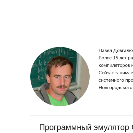
Павел Довгалюк
Более 15 лет р
компиляторов 
Сейчас занимае
системного пр
Новгородского 
Программный эмулятор 