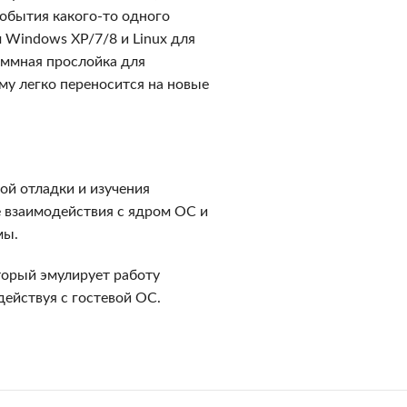
обытия какого-то одного
м Windows XP/7/8 и Linux для
аммная прослойка для
му легко переносится на новые
й отладки и изучения
 взаимодействия с ядром ОС и
мы.
орый эмулирует работу
ействуя с гостевой ОС.