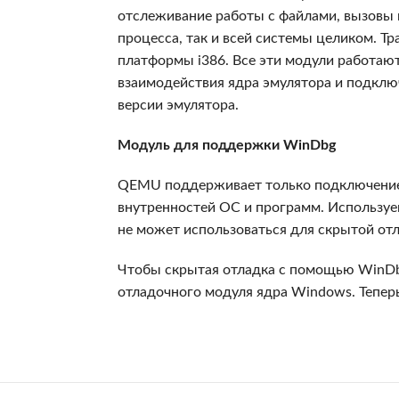
отслеживание работы с файлами, вызовы 
процесса, так и всей системы целиком. Т
платформы i386. Все эти модули работа
взаимодействия ядра эмулятора и подклю
версии эмулятора.
Модуль для поддержки WinDbg
QEMU поддерживает только подключение 
внутренностей ОС и программ. Используе
не может использоваться для скрытой от
Чтобы скрытая отладка с помощью WinDb
отладочного модуля ядра Windows. Тепер