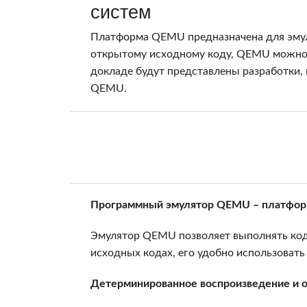
систем
Платформа QEMU предназначена для эмул
открытому исходному коду, QEMU можно и
докладе будут представлены разработки
QEMU.
Программный эмулятор QEMU – платформ
Эмулятор QEMU позволяет выполнять код,
исходных кодах, его удобно использоват
Детерминированное воспроизведение и о