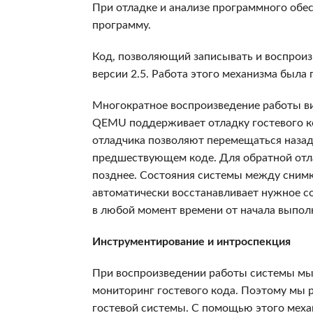
При отладке и анализе программного обе
программу.
Код, позволяющий записывать и воспрои
версии 2.5. Работа этого механизма была
Многократное воспроизведение работы в
QEMU поддерживает отладку гостевого код
отладчика позволяют перемещаться назад
предшествующем коде. Для обратной отла
позднее. Состояния системы между сним
автоматически восстанавливает нужное с
в любой момент времени от начала выпол
Инструментирование и интроспекция
При воспроизведении работы системы мы 
мониторинг гостевого кода. Поэтому мы 
гостевой системы. С помощью этого меха