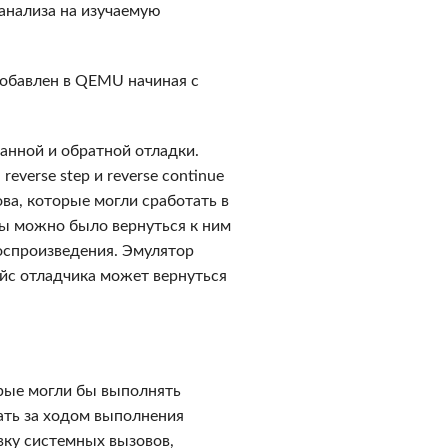
анализа на изучаемую
обавлен в QEMU начиная с
нной и обратной отладки.
erse step и reverse continue
ва, которые могли сработать в
ы можно было вернуться к ним
оспроизведения. Эмулятор
йс отладчика может вернуться
рые могли бы выполнять
ать за ходом выполнения
вку системных вызовов,