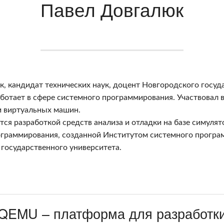
Павел Довгалюк
, кандидат технических наук, доцент Новгородского госуд
аботает в сфере системного программирования. Участвовал в
и виртуальных машин.
тся разработкой средств анализа и отладки на базе симул
ограммирования, созданной Институтом системного програ
государственного университета.
QEMU – платформа для разработки