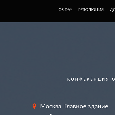
OS DAY
РЕЗОЛЮЦИЯ
Д
КОНФЕРЕНЦИЯ O
Москва, Главное здание