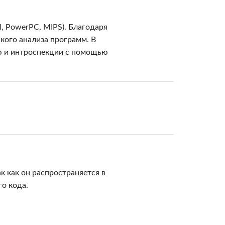
 PowerPC, MIPS). Благодаря
кого анализа программ. В
ю и интроспекции с помощью
 как он распространяется в
о кода.