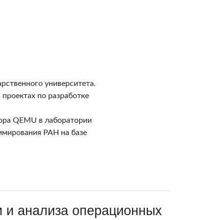
арственного университета.
 проектах по разработке
ятора QEMU в лаборатории
ммирования РАН на базе
 и анализа операционных